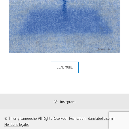
LOAD MORE
instagram
© Thierry Lamouche. All Rights Reserved | Réalisation :
danslabulle.com
|
Mentions légales