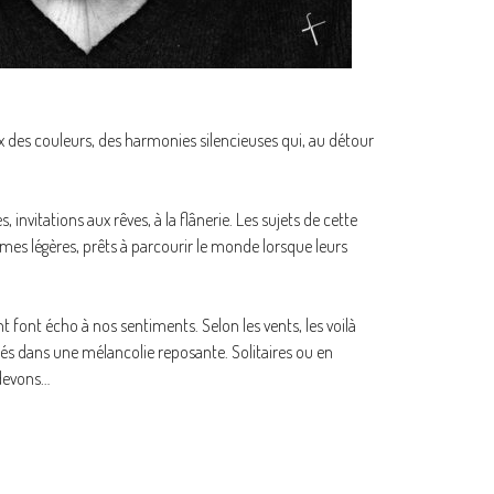
 des couleurs, des harmonies silencieuses qui, au détour
nvitations aux rêves, à la flânerie. Les sujets de cette
mes légères, prêts à parcourir le monde lorsque leurs
nt font écho à nos sentiments. Selon les vents, les voilà
pés dans une mélancolie reposante. Solitaires ou en
 devons…