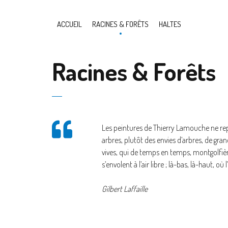
ACCUEIL
RACINES & FORÊTS
HALTES
Racines & Forêts
Les peintures de Thierry Lamouche ne re
arbres, plutôt des envies d’arbres, de gra
vives, qui de temps en temps, montgolfièr
s’envolent à l’air libre ; là-bas, là-haut, où
Gilbert Laffaille