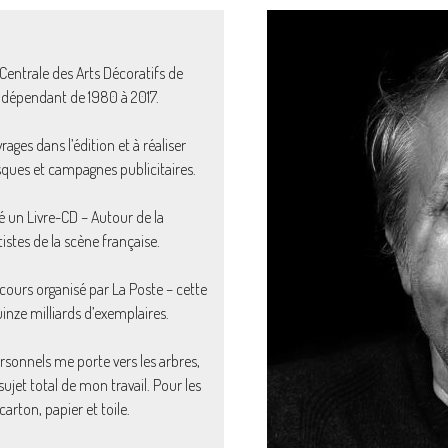
 Centrale des Arts Décoratifs de
indépendant de 1980 à 2017.
es dans l’édition et à réaliser
isques et campagnes publicitaires.
sé un Livre-CD – Autour de la
stes de la scène française.
cours organisé par La Poste – cette
uinze milliards d’exemplaires.
ersonnels me porte vers les arbres,
ujet total de mon travail. Pour les
 carton, papier et toile.